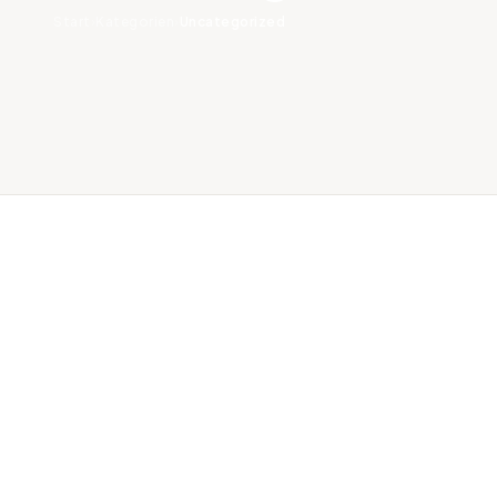
Start
›
Kategorien
›
Uncategorized