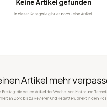
Keine Artikel gefunden
In dieser Kategorie gibt es noch keine Artikel.
inen Artikel mehr verpas
 Freitag: die neuen Artikel der Woche. Von Motor und Techni
rheit an Bord bis zu Revieren und Regatten, direkt in dein Pos