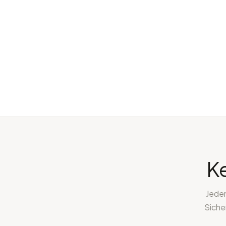
Ke
Jeden
Siche