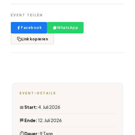
EVENT TEILEN
Facebook
WhatsApp
Link kopieren
EVENT-DETAILS
📅
Start:
4. Juli 2026
🏁
Ende:
12. Juli 2026
⏱
Dauer:
9 Tage