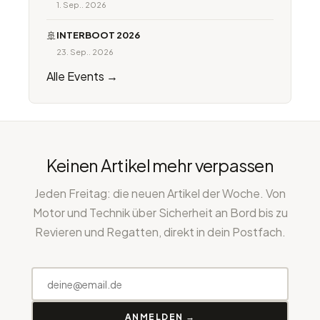
1. Sep.. 2026
🚢
INTERBOOT 2026
23. Sep.. 2026
Alle Events →
Keinen Artikel mehr verpassen
Jeden Freitag: die neuen Artikel der Woche. Von
Motor und Technik über Sicherheit an Bord bis zu
Revieren und Regatten, direkt in dein Postfach.
ANMELDEN →