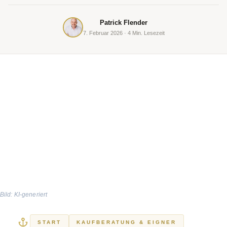
Patrick Flender
7. Februar 2026 · 4 Min. Lesezeit
Bild: KI-generiert
START
KAUFBERATUNG & EIGNER