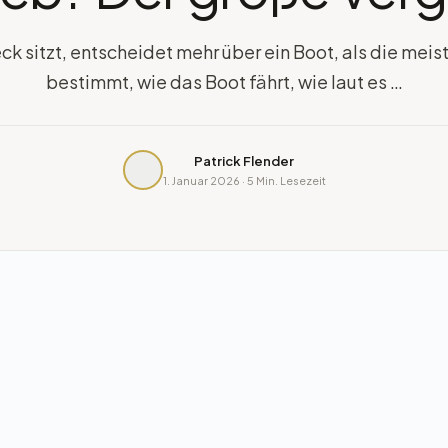
k sitzt, entscheidet mehr über ein Boot, als die meis
bestimmt, wie das Boot fährt, wie laut es …
Patrick Flender
1. Januar 2026 · 5 Min. Lesezeit