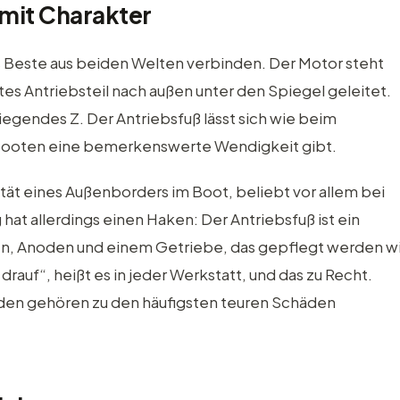
mit Charakter
s Beste aus beiden Welten verbinden. Der Motor steht
tes Antriebsteil nach außen unter den Spiegel geleitet.
liegendes Z. Der Antriebsfuß lässt sich wie beim
 Booten eine bemerkenswerte Wendigkeit gibt.
ität eines Außenborders im Boot, beliebt vor allem bei
at allerdings einen Haken: Der Antriebsfuß ist ein
en, Anoden und einem Getriebe, das gepflegt werden wil
rauf“, heißt es in jeder Werkstatt, und das zu Recht.
oden gehören zu den häufigsten teuren Schäden