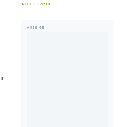
ALLE TERMINE →
ANZEIGE
l.