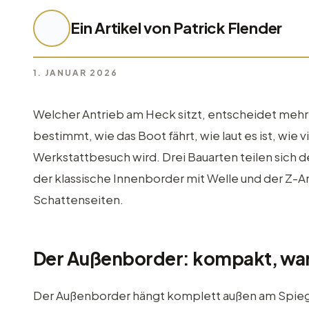
Ein Artikel von Patrick Flender
1. JANUAR 2026
Welcher Antrieb am Heck sitzt, entscheidet mehr 
bestimmt, wie das Boot fährt, wie laut es ist, wie 
Werkstattbesuch wird. Drei Bauarten teilen sich 
der klassische Innenborder mit Welle und der Z-An
Schattenseiten.
Der Außenborder: kompakt, war
Der Außenborder hängt komplett außen am Spiege