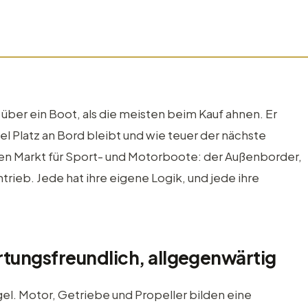
über ein Boot, als die meisten beim Kauf ahnen. Er
viel Platz an Bord bleibt und wie teuer der nächste
den Markt für Sport- und Motorboote: der Außenborder,
trieb. Jede hat ihre eigene Logik, und jede ihre
tungsfreundlich, allgegenwärtig
l. Motor, Getriebe und Propeller bilden eine