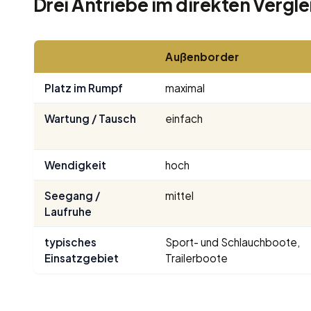
Drei Antriebe im direkten Vergle
Außenborder
Platz im Rumpf
maximal
Wartung / Tausch
einfach
Wendigkeit
hoch
Seegang /
mittel
Laufruhe
typisches
Sport- und Schlauchboote,
Einsatzgebiet
Trailerboote