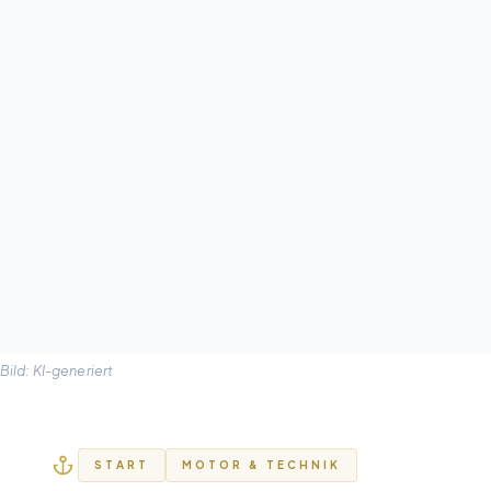
Bild: KI-generiert
START
MOTOR & TECHNIK