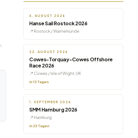
6. AUGUST 2026
Hanse Sail Rostock 2026
📍 Rostock / Warnemünde
.
22. AUGUST 2026
Cowes-Torquay-Cowes Offshore
Race 2026
📍 Cowes / Isle of Wight, UK
in 13 Tagen
1. SEPTEMBER 2026
SMM Hamburg 2026
📍 Hamburg
in 23 Tagen