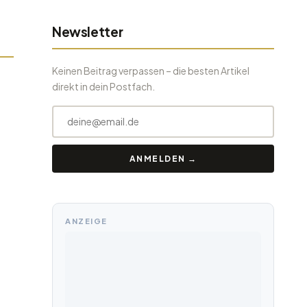
Newsletter
Keinen Beitrag verpassen – die besten Artikel
direkt in dein Postfach.
ANMELDEN →
ANZEIGE